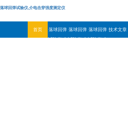
落球回弹试验仪,介电击穿强度测定仪
首页
落球回弹
落球回弹
落球回弹
技术文章
试验仪,介
试验仪,介
试验仪,介
电击穿强
电击穿强
电击穿强
度测定仪
度测定仪
度测定仪