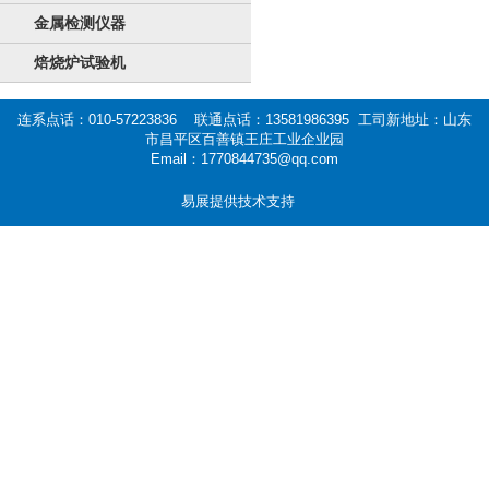
金属检测仪器
焙烧炉试验机
连系点话：010-57223836 联通点话：13581986395 工司新地址：山东
市昌平区百善镇王庄工业企业园
Email：1770844735@qq.com
易展提供技术支持