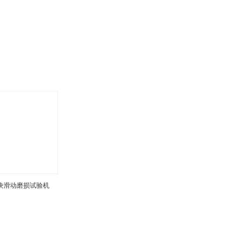
块滑动磨损试验机