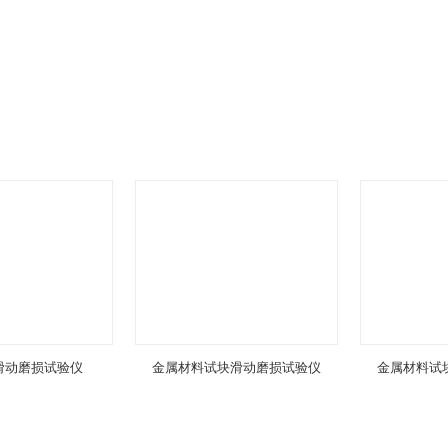
滑动磨损试验仪
金属材料试块滑动磨损试验仪
金属材料试