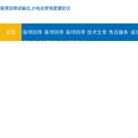
落球回弹试验仪,介电击穿强度测定仪
首页
落球回弹
落球回弹
落球回弹
技术文章
售后服务
成
试验仪,介
试验仪,介
试验仪,介
电击穿强
电击穿强
电击穿强
度测定仪
度测定仪
度测定仪