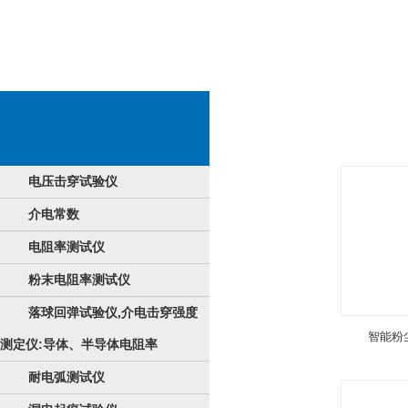
车辆提供
电压击穿试验仪
介电常数
电阻率测试仪
粉末电阻率测试仪
落球回弹试验仪,介电击穿强度
智能粉
测定仪:导体、半导体电阻率
耐电弧测试仪