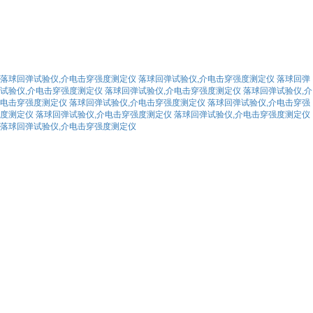
落球回弹试验仪,介电击穿强度测定仪
落球回弹试验仪,介电击穿强度测定仪
落球回弹
试验仪,介电击穿强度测定仪
落球回弹试验仪,介电击穿强度测定仪
落球回弹试验仪,介
电击穿强度测定仪
落球回弹试验仪,介电击穿强度测定仪
落球回弹试验仪,介电击穿强
度测定仪
落球回弹试验仪,介电击穿强度测定仪
落球回弹试验仪,介电击穿强度测定仪
落球回弹试验仪,介电击穿强度测定仪