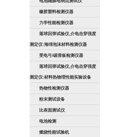
电池隔膜电弱点测试仪
橡胶塑料检测仪器
力学性能检测仪器
落球回弹试验仪,介电击穿强度
测定仪:海绵泡沫材料检测仪器
受电弓/碳滑板检测仪器
落球回弹试验仪,介电击穿强度
测定仪:材料热物理性能实验设备
热物性检测仪器
粉末测试设备
比表面测试仪
电池检测
燃烧性能试验机